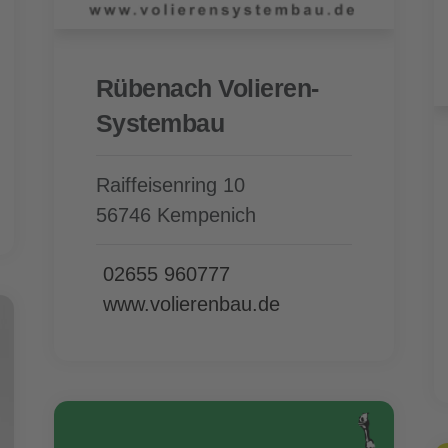
Rübenach Volieren-
Systembau
Raiffeisenring 10
56746 Kempenich
02655 960777
www.volierenbau.de