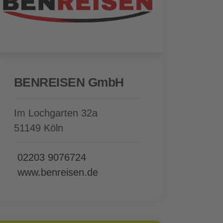
BENREISEN GmbH
Im Lochgarten 32a
51149 Köln
02203 9076724
www.benreisen.de