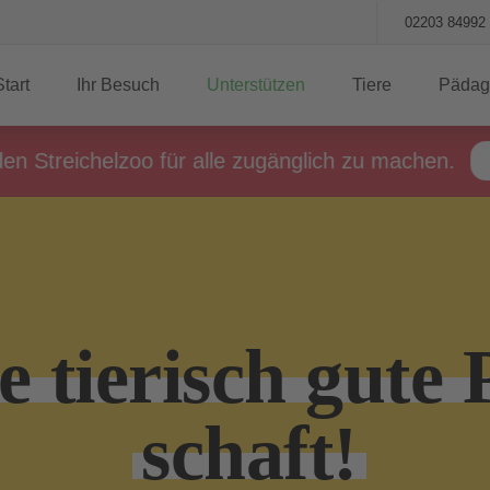
02203 84992
Start
Ihr Besuch
Unterstützen
Tiere
Pädag
eichelzoo für alle zugänglich zu machen.
MEHR 
e tierisch gute 
schaft!