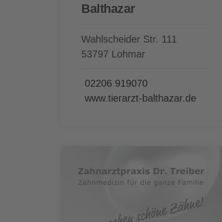
Balthazar
Wahlscheider Str. 111
53797 Lohmar
02206 919070
www.tierarzt-balthazar.de