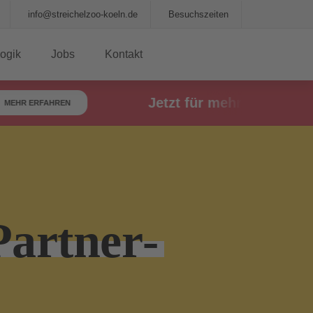
Besuchszeiten
ogik
Jobs
Kontakt
Jetzt für mehr Barrierefreihe
ERFAHREN
Partner­