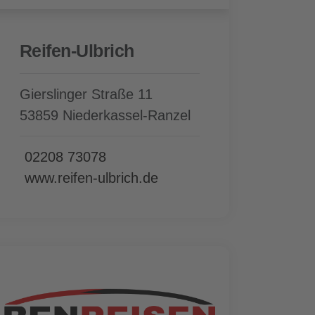
Reifen-Ulbrich
Gierslinger Straße 11
53859 Niederkassel-Ranzel
02208 73078
www.reifen-ulbrich.de