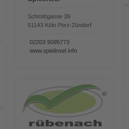
Schmittgasse 39
51143 Köln Porz-Zündorf
02203 9095773
www.spielinsel.info