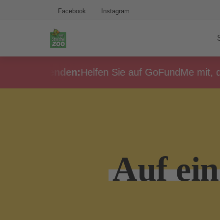
Facebook
Instagram
heit spenden:
Helfen Sie auf GoFundMe mit, den Str
Auf ein