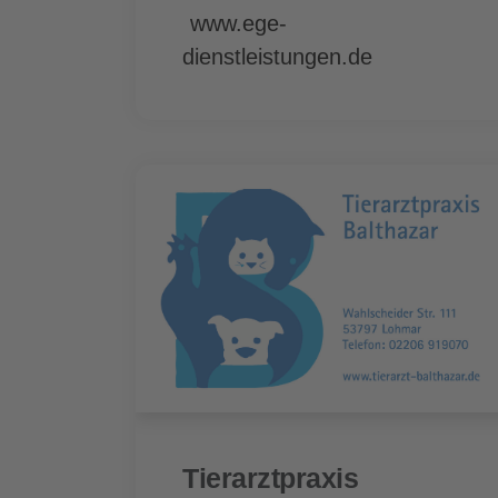
www.ege-
dienstleistungen.de
Tierarzt­praxis