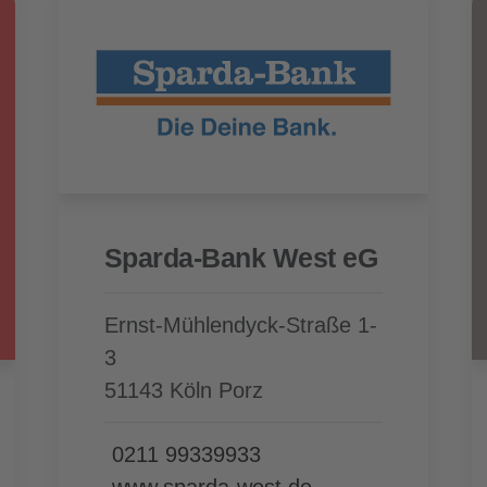
Sparda-Bank West eG
Ernst-Mühlendyck-Straße 1-
3
51143 Köln Porz
0211 99339933
www.sparda-west.de