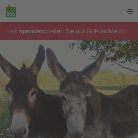
eiheit spenden:
Helfen Sie auf GoFundMe mit, den 