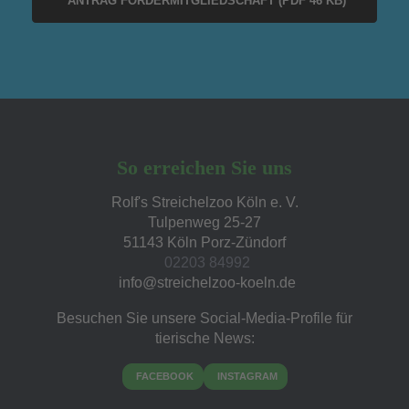
ANTRAG FÖRDERMITGLIEDSCHAFT (PDF 46 KB)
So erreichen Sie uns
Rolf's Streichelzoo Köln e. V.
Tulpenweg 25-27
51143 Köln Porz-Zündorf
02203 84992
Besuchen Sie unsere Social-Media-Profile für
tierische News:
FACEBOOK
INSTAGRAM