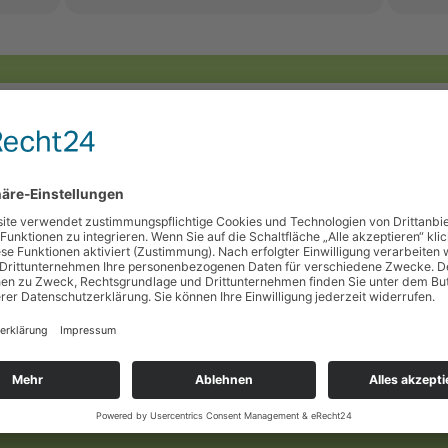
2,50 €
pro Kind
Kinder unter 2 Jahre und
Geburtstagskinder haben freien Eintritt.