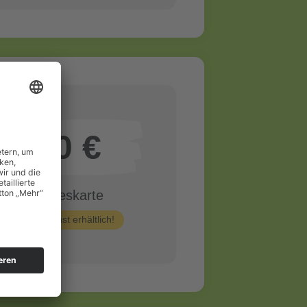
60 €
Jahreskarte
Demnächst erhältlich!