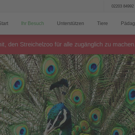
02203 84992
Start
Ihr Besuch
Unterstützen
Tiere
Pädag
Streichelzoo für alle zugänglich zu machen.
ME