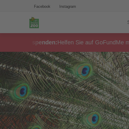
Facebook
Instagram
eiheit spenden:
Helfen Sie auf GoFundMe mit, den 