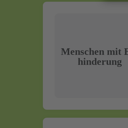
Menschen mit 
hin­de­rung