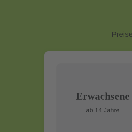
Preise
Erwach­sene
ab 14 Jahre