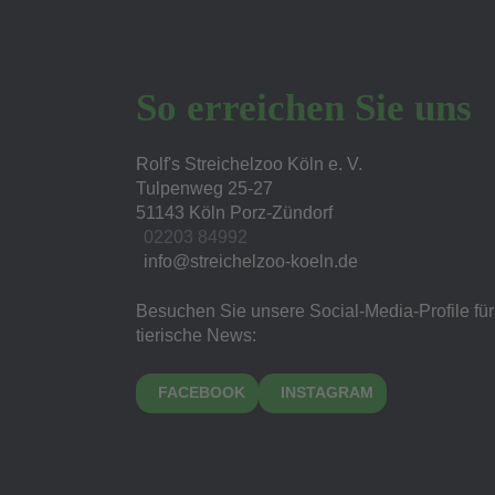
So erreichen Sie uns
Rolf's Streichelzoo Köln e. V.
Tulpenweg 25-27
51143 Köln Porz-Zündorf
02203 84992
Besuchen Sie unsere Social-Media-Profile für
tierische News:
FACEBOOK
INSTAGRAM