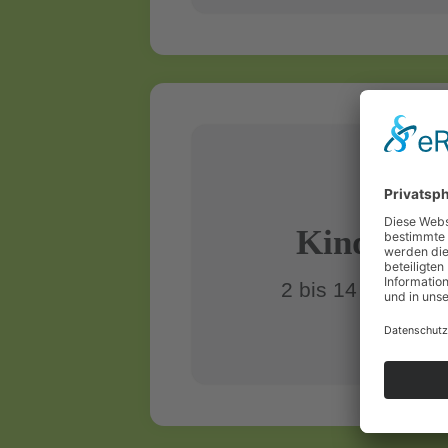
Kinder
2 bis 14 Jahre