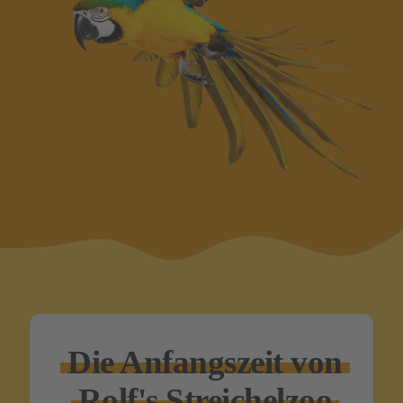
Die Anfangs­zeit von
Rolf's Streiche­lzoo