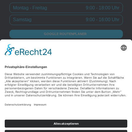
Montag - Freitag
9:00 - 18:00 Uhr
Samstag
9:00 - 16:00 Uhr
GOOGLE ROUTENPLANER
Diese Website wird betreut von
Gerrit Bender DESIGN – Websites, Grafikdesign und
Fotografie aus Köln.
ZUR WEBSITE