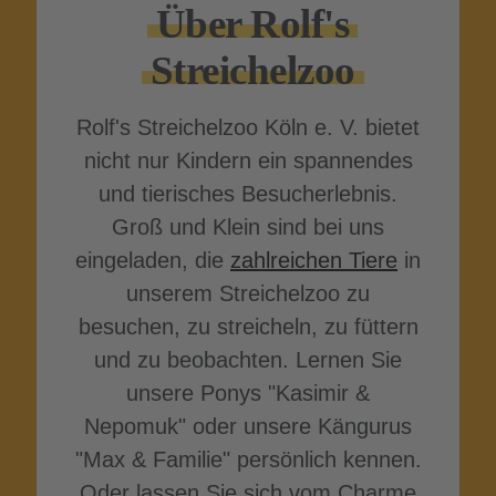
Über Rolf's
Streichel­zoo
Rolf's Streichelzoo Köln e. V. bietet
nicht nur Kindern ein spannendes
und tierisches Besuch­erleb­nis.
Groß und Klein sind bei uns
eingeladen, die
zahlreichen Tiere
in
unserem Streichelzoo zu
besuchen, zu streicheln, zu füttern
und zu beobachten. Lernen Sie
unsere Ponys "Kasimir &
Nepomuk" oder unsere Kängurus
"Max & Familie" persönlich kennen.
Oder lassen Sie sich vom Charme